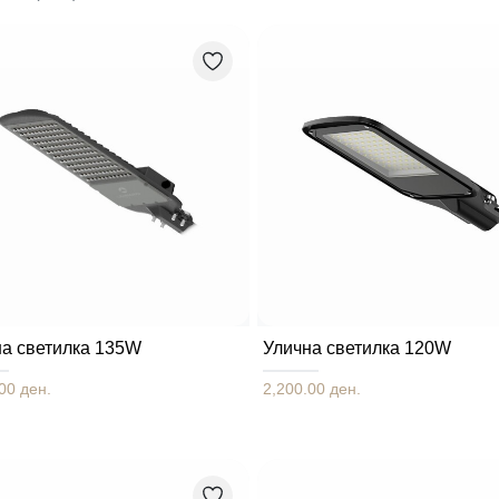
на светилка 135W
Улична светилка 120W
00 ден.
2,200.00 ден.