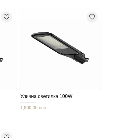
Улична светилка 100W
1,900.00 ден.