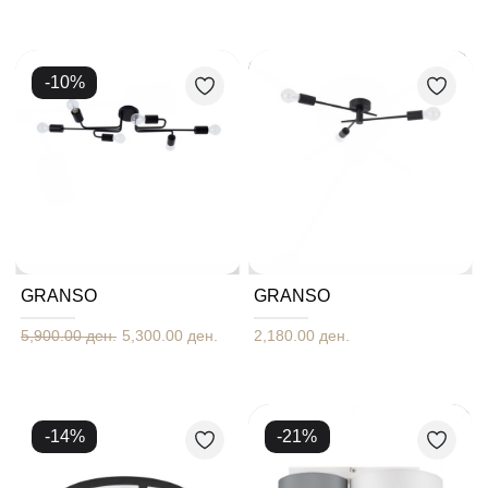
-
10
%
GRANSO
GRANSO
5,900.00 ден.
5,300.00 ден.
2,180.00 ден.
-
14
%
-
21
%