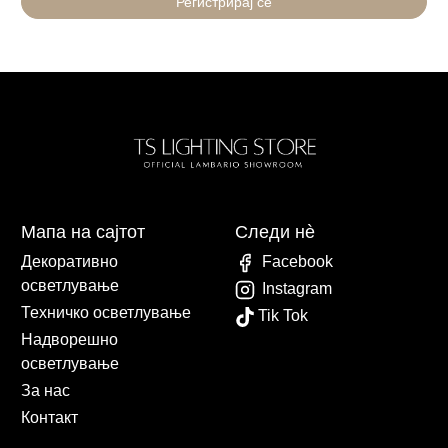
Регистрирај се
Мапа на сајтот
Следи нè
Декоративно
Facebook
осветлување
Instagram
Техничко осветлување
Tik Tok
Надворешно
осветлување
За нас
Контакт