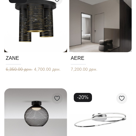
ZANE
AERE
6,350.00 ден.
4,700.00 ден.
7,200.00 ден.
-
20
%