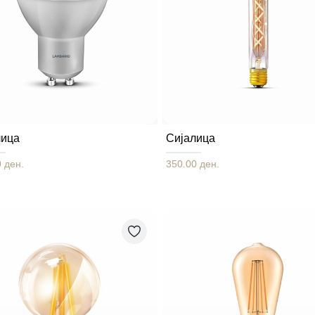
лица
Сијалица
 ден.
350.00 ден.