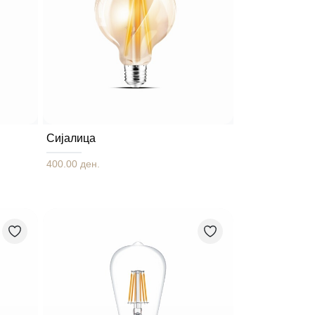
Сијалица
400.00 ден.