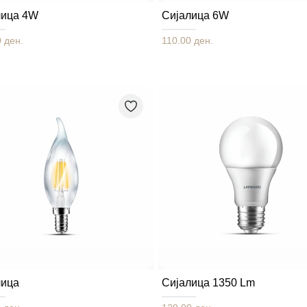
лица 4W
Сијалица 6W
 ден.
110.00 ден.
лица
Сијалица 1350 Lm