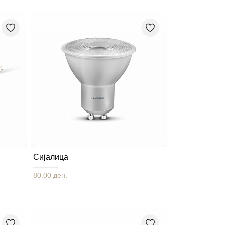
Сијалица
80.00 ден.