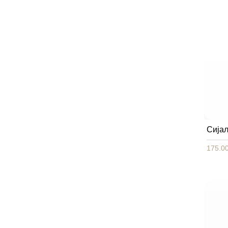
Сија
175.00