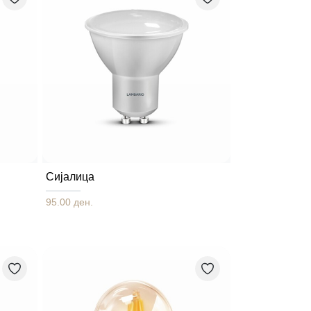
Сијалица
95.00 ден.