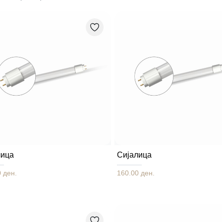
лица
Сијалица
 ден.
160.00 ден.