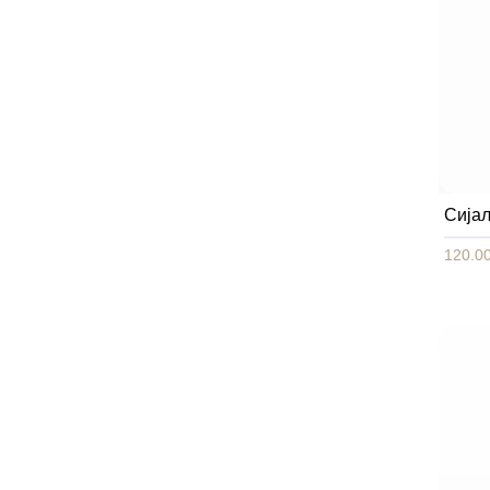
Сија
120.00