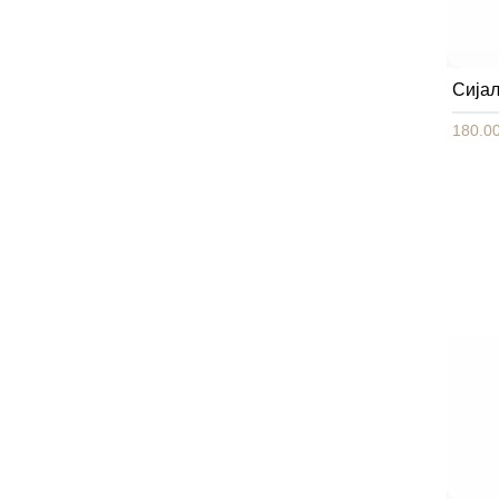
Сија
180.00