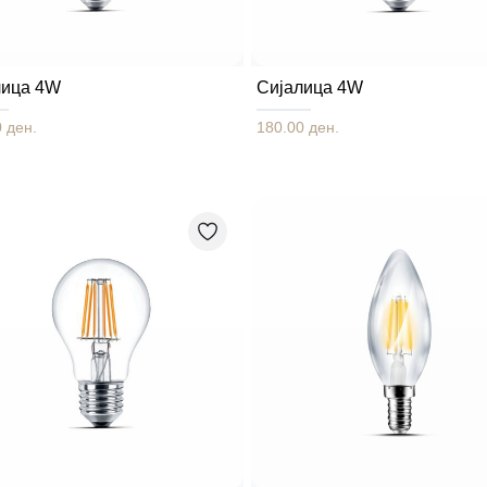
лица 4W
Сијалица 4W
 ден.
180.00 ден.