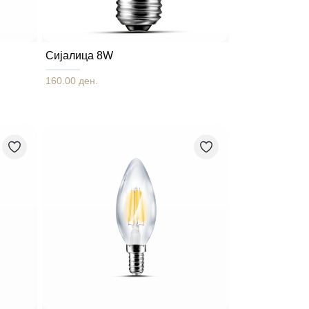
Сијалица 8W
160.00 ден.