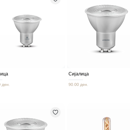
лица
Сијалица
 ден.
90.00 ден.