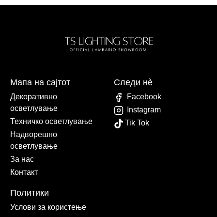
Мапа на сајтот
Следи нè
Декоративно
Facebook
осветлување
Instagram
Техничко осветлување
Tik Tok
Надворешно
осветлување
За нас
Контакт
Политики
Услови за користење