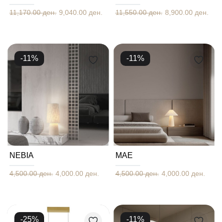
11,170.00 ден.
9,040.00 ден.
11,550.00 ден.
8,900.00 ден.
-
11
%
-
11
%
NEBIA
MAE
4,500.00 ден.
4,000.00 ден.
4,500.00 ден.
4,000.00 ден.
-
25
%
-
11
%