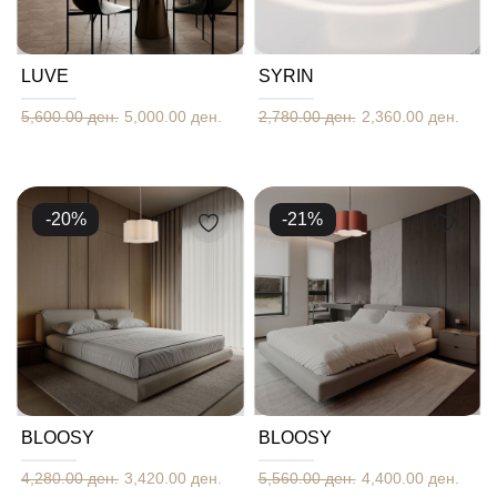
LUVE
SYRIN
5,600.00 ден.
5,000.00 ден.
2,780.00 ден.
2,360.00 ден.
-
20
%
-
21
%
BLOOSY
BLOOSY
4,280.00 ден.
3,420.00 ден.
5,560.00 ден.
4,400.00 ден.