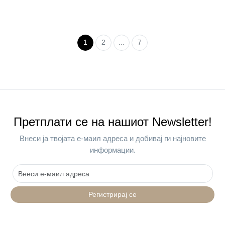
1
2
...
7
Претплати се на нашиот Newsletter!
Внеси ја твојата е-маил адреса и добивај ги најновите
информации.
Регистрирај се