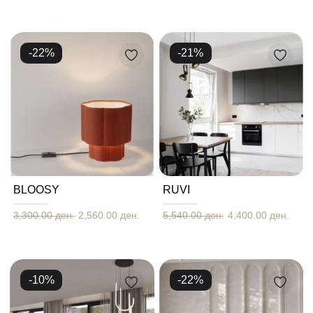
-
22
%
-
21
%
BLOOSY
RUVI
3,300.00 ден.
2,560.00 ден.
5,540.00 ден.
4,400.00 ден.
-
10
%
-
22
%