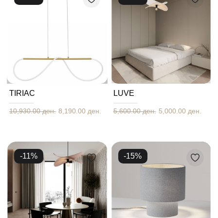
TIRIAC
LUVE
10,930.00 ден.
8,190.00 ден.
5,600.00 ден.
5,000.00 ден.
-
11
%
-
15
%