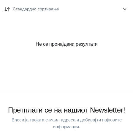
Стандардно сортирање
Не се пронајдени резултати
Претплати се на нашиот Newsletter!
Внеси ја твојата е-маил адреса и добивај ги најновите
информации.