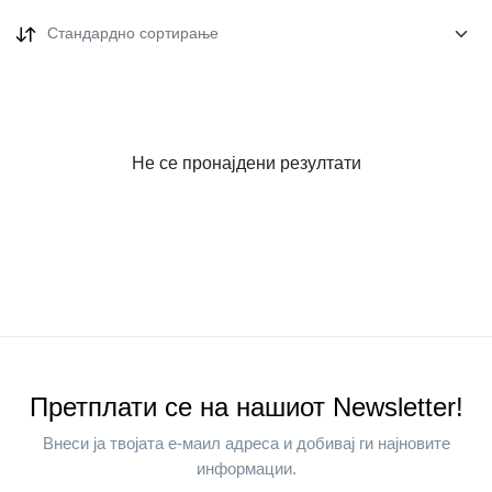
Стандардно сортирање
Не се пронајдени резултати
Претплати се на нашиот Newsletter!
Внеси ја твојата е-маил адреса и добивај ги најновите
информации.