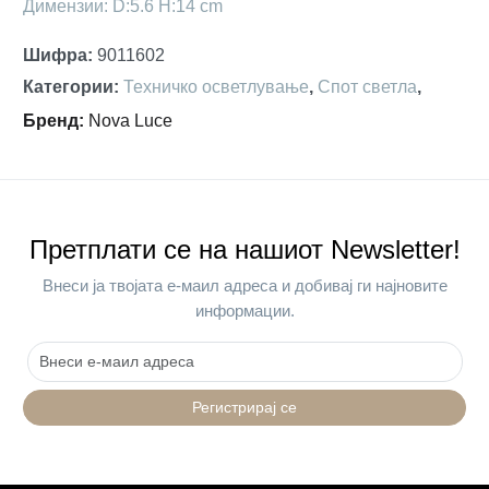
Димензии: D:5.6 H:14 cm
Шифра
:
9011602
Категории
:
Техничко осветлување
,
Спот светла
,
Бренд
:
Nova Luce
Претплати се на нашиот Newsletter!
Внеси ја твојата е-маил адреса и добивај ги најновите
информации.
Регистрирај се