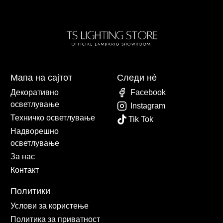
Мапа на сајтот
Следи нè
Декоративно
Facebook
осветлување
Instagram
Техничко осветлување
Tik Tok
Надворешно
осветлување
За нас
Контакт
Политики
Услови за користење
Политика за приватност