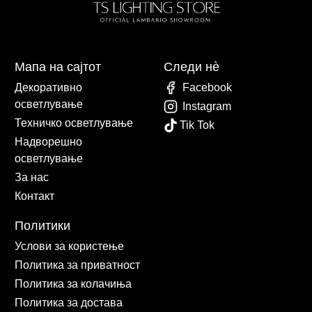
Мапа на сајтот
Следи нè
Декоративно
Facebook
осветлување
Instagram
Техничко осветлување
Tik Tok
Надворешно
осветлување
За нас
Контакт
Политики
Услови за користење
Политика за приватност
Политика за колачиња
Политика за достава