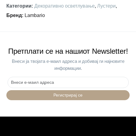
Категории
:
Декоративно осветлување
,
Лустери
,
Бренд
:
Lambario
Претплати се на нашиот Newsletter!
Внеси ја твојата е-маил адреса и добивај ги најновите
информации.
Регистрирај се