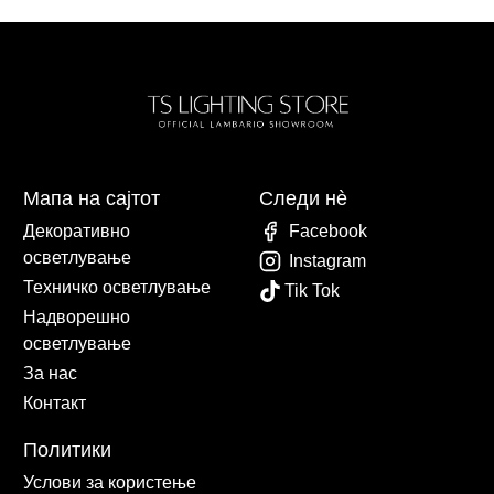
Мапа на сајтот
Следи нè
Декоративно
Facebook
осветлување
Instagram
Техничко осветлување
Tik Tok
Надворешно
осветлување
За нас
Контакт
Политики
Услови за користење