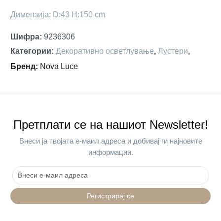
Димензија: D:43 H:150 cm
Шифра
:
9236306
Категории
:
Декоративно осветлување
,
Лустери
,
Бренд
:
Nova Luce
Претплати се на нашиот Newsletter!
Внеси ја твојата е-маил адреса и добивај ги најновите
информации.
Регистрирај се