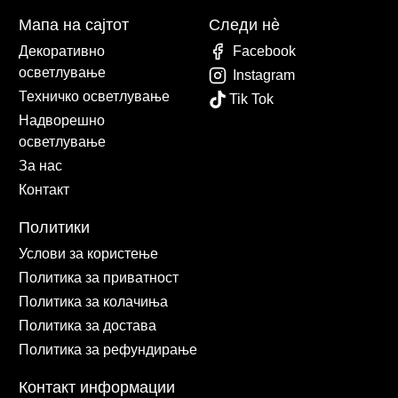
Мапа на сајтот
Следи нè
Декоративно
Facebook
осветлување
Instagram
Техничко осветлување
Tik Tok
Надворешно
осветлување
За нас
Контакт
Политики
Услови за користење
Политика за приватност
Политика за колачиња
Политика за достава
Политика за рефундирање
Контакт информации