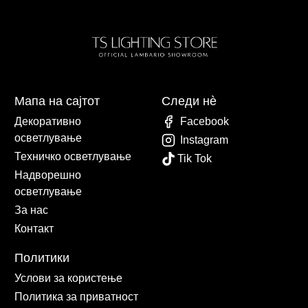
Мапа на сајтот
Следи нè
Декоративно
Facebook
осветлување
Instagram
Техничко осветлување
Tik Tok
Надворешно
осветлување
За нас
Контакт
Политики
Услови за користење
Политика за приватност