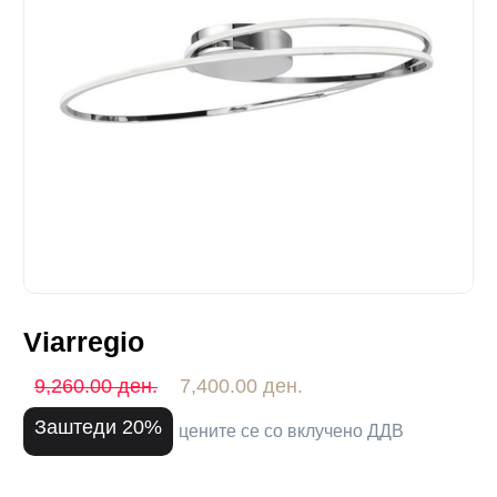
Viarregio
9,260.00 ден.
7,400.00 ден.
Заштеди 20%
цените се со вклучено ДДВ