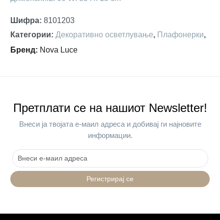
Шифра
:
8101203
Категории
:
Декоративно осветлување
,
Плафонерки
,
Бренд
:
Nova Luce
Претплати се на нашиот Newsletter!
Внеси ја твојата е-маил адреса и добивај ги најновите
информации.
Регистрирај се