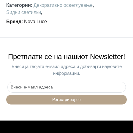
Категории
:
Декоративно осветлување
,
Ѕидни светилки
,
Бренд
:
Nova Luce
Претплати се на нашиот Newsletter!
Внеси ја твојата е-маил адреса и добивај ги најновите
информации.
Регистрирај се