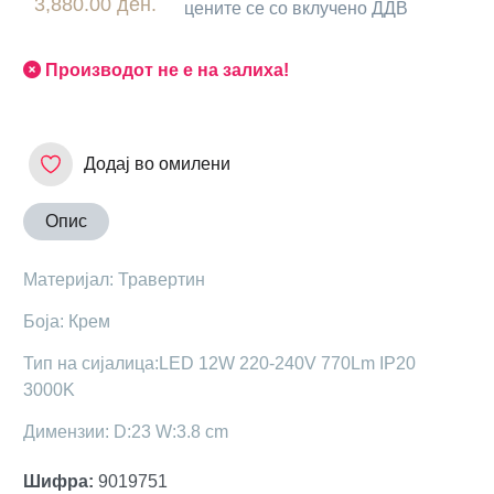
3,880.00 ден.
цените се со вклучено ДДВ
Производот не е на залиха!
Додај во омилени
Опис
Материјал: Травертин
Боја: Крем
Тип на сијалица:LED 12W 220-240V 770Lm IP20
3000K
Димензии: D:23 W:3.8 cm
Шифра
:
9019751