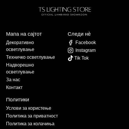
Мапа на сајтот
Следи нè
Декоративно
Facebook
осветлување
Instagram
Техничко осветлување
Tik Tok
Надворешно
осветлување
За нас
Контакт
Политики
Услови за користење
Политика за приватност
Политика за колачиња