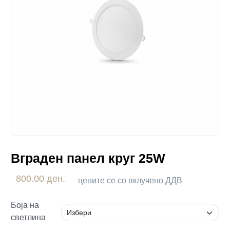
Вграден панел круг 25W
800.00 ден.
цените се со вклучено ДДВ
Боја на
светлина