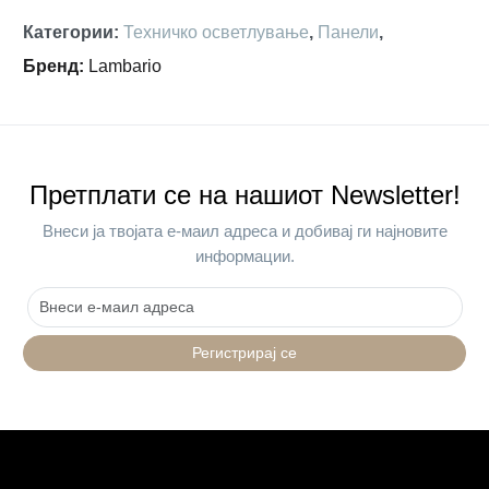
Категории
:
Техничко осветлување
,
Панели
,
Бренд
:
Lambario
Претплати се на нашиот Newsletter!
Внеси ја твојата е-маил адреса и добивај ги најновите
информации.
Регистрирај се