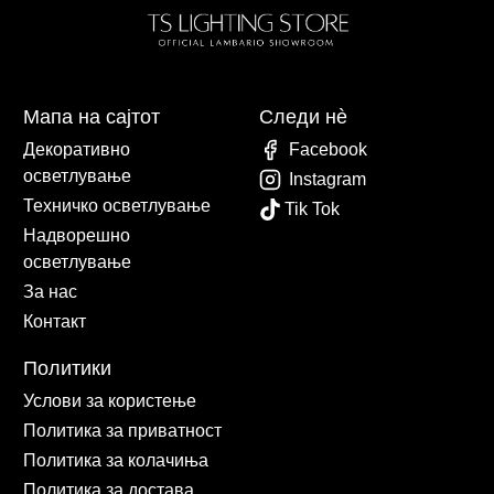
Мапа на сајтот
Следи нè
Декоративно
Facebook
осветлување
Instagram
Техничко осветлување
Tik Tok
Надворешно
осветлување
За нас
Контакт
Политики
Услови за користење
Политика за приватност
Политика за колачиња
Политика за достава