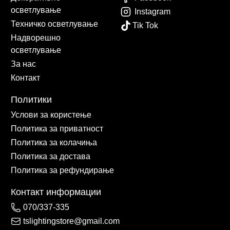
осветлување
Instagram
Техничко осветлување
Tik Tok
Надворешно
осветлување
За нас
Контакт
Политики
Услови за користење
Политика за приватност
Политика за колачиња
Политика за достава
Политика за рефундирање
Контакт информации
070/337-335
tslightingstore@gmail.com