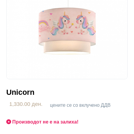
Unicorn
1,330.00 ден.
цените се со вклучено ДДВ
Производот не е на залиха!