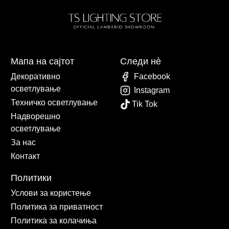
Мапа на сајтот
Следи нè
Декоративно
Facebook
осветлување
Instagram
Техничко осветлување
Tik Tok
Надворешно
осветлување
За нас
Контакт
Политики
Услови за користење
Политика за приватност
Политика за колачиња