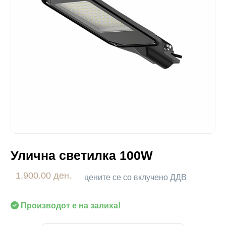
Улична светилка 100W
1,900.00 ден.
цените се со вклучено ДДВ
Производот е на залиха!