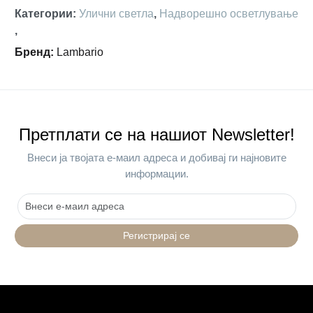
Категории
:
Улични светла
,
Надворешно осветлување
,
Бренд
:
Lambario
Претплати се на нашиот Newsletter!
Внеси ја твојата е-маил адреса и добивај ги најновите
информации.
Регистрирај се