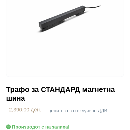
Трафо за СТАНДАРД магнетна
шина
2,390.00 ден.
цените се со вклучено ДДВ
Производот е на залиха!