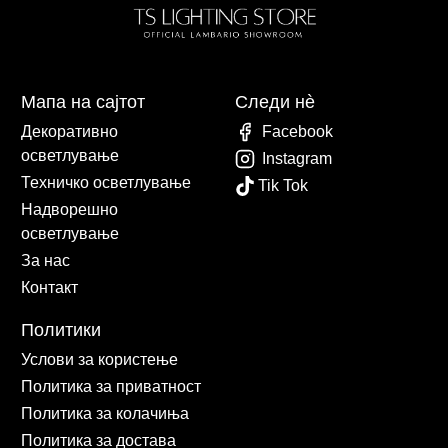
Мапа на сајтот
Следи нè
Декоративно
Facebook
осветлување
Instagram
Техничко осветлување
Tik Tok
Надворешно
осветлување
За нас
Контакт
Политики
Услови за користење
Политика за приватност
Политика за колачиња
Политика за достава