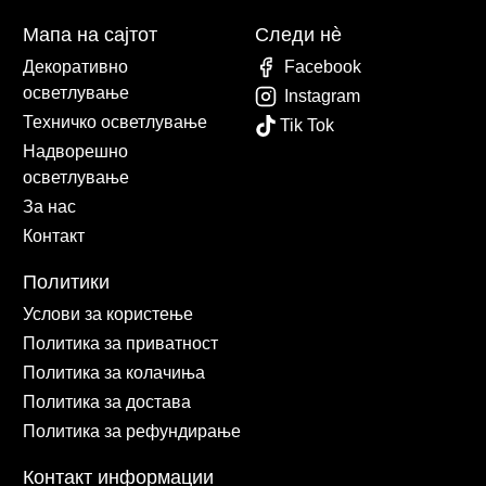
Мапа на сајтот
Следи нè
Декоративно
Facebook
осветлување
Instagram
Техничко осветлување
Tik Tok
Надворешно
осветлување
За нас
Контакт
Политики
Услови за користење
Политика за приватност
Политика за колачиња
Политика за достава
Политика за рефундирање
Контакт информации