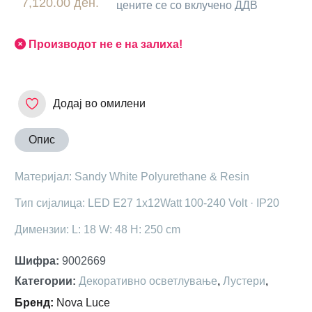
7,120.00 ден.
цените се со вклучено ДДВ
Производот не е на залиха!
Додај во омилени
Опис
Материјал: Sandy White Polyurethane & Resin
Тип сијалица: LED E27 1x12Watt 100-240 Volt · IP20
Димензии: L: 18 W: 48 H: 250 cm
Шифра
:
9002669
Категории
:
Декоративно осветлување
,
Лустери
,
Бренд
:
Nova Luce