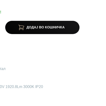
!
ДОДАЈ ВО КОШНИЧКА
тал
30V 1920.8Lm 3000K IP20