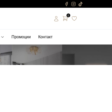
0
е
Промоции
Контакт