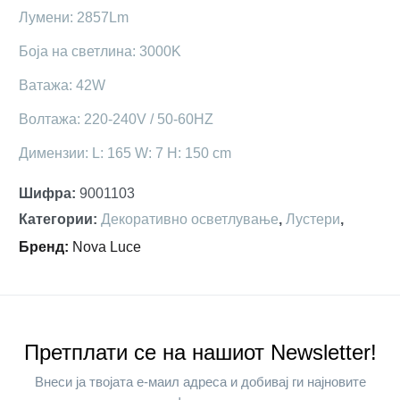
Лумени: 2857Lm
Боја на светлина: 3000K
Ватажа: 42W
Волтажа: 220-240V / 50-60HZ
Димензии: L: 165 W: 7 H: 150 cm
Шифра
:
9001103
Категории
:
Декоративно осветлување
,
Лустери
,
Бренд
:
Nova Luce
Претплати се на нашиот Newsletter!
Внеси ја твојата е-маил адреса и добивај ги најновите