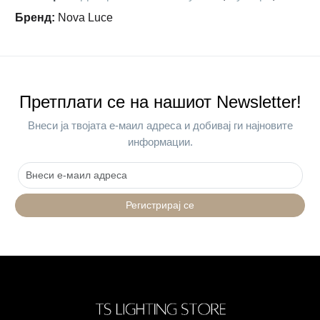
Бренд
:
Nova Luce
Претплати се на нашиот Newsletter!
Внеси ја твојата е-маил адреса и добивај ги најновите
информации.
Регистрирај се