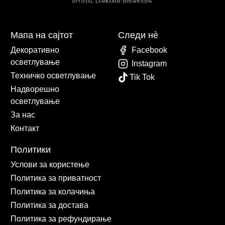
Мапа на сајтот
Следи нè
Декоративно
Facebook
осветлување
Instagram
Техничко осветлување
Tik Tok
Надворешно
осветлување
За нас
Контакт
Политики
Услови за користење
Политика за приватност
Политика за колачиња
Политика за достава
Политика за рефундирање