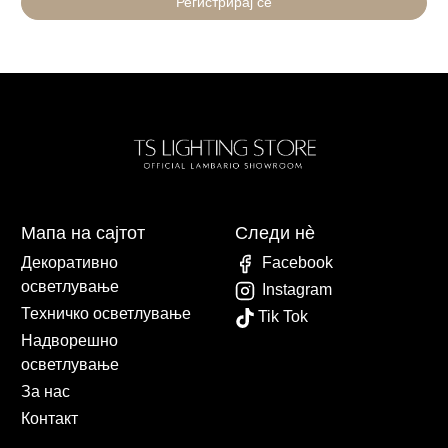
Регистрирај се
Мапа на сајтот
Следи нè
Декоративно
Facebook
осветлување
Instagram
Техничко осветлување
Tik Tok
Надворешно
осветлување
За нас
Контакт