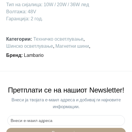
Тип на сијалица: 10W / 20W / 36W лед
Волтажа: 48V
Гаранција: 2 год.
Категории
:
Техничко осветлување
,
Шинско осветлување
,
Магнетни шини
,
Бренд
:
Lambario
Претплати се на нашиот Newsletter!
Внеси ја твојата е-маил адреса и добивај ги најновите
информации.