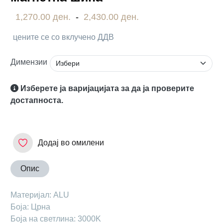
1,270.00 ден.
-
2,430.00 ден.
цените се со вклучено ДДВ
Димензии
Изберете ја варијацијата за да ја проверите
достапноста.
Додај во омилени
Опис
Материјал: АLU
Боја: Црна
Боја на светлина: 3000K