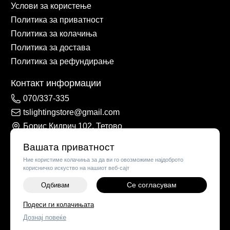
Услови за користење
Политика за приватност
Политика за колачиња
Политика за достава
Политика за рефундирање
Контакт информации
070/337-335
tslightingstore@gmail.com
Борис Кидрич 102, Тетово
Вашата приватност
Ние користиме колачиња за да ви го овозможиме најдоброто
корисничко искуство на нашиот веб-сајт
Се согласувам
Одбивам
-
+
Подеси ги колачињата
©
2026
Vendor x
TS Lights
Дознај повеќе
ДОДАЈ ВО КОШНИЧКА
Поставки за колачиња
|
Пријави проблем