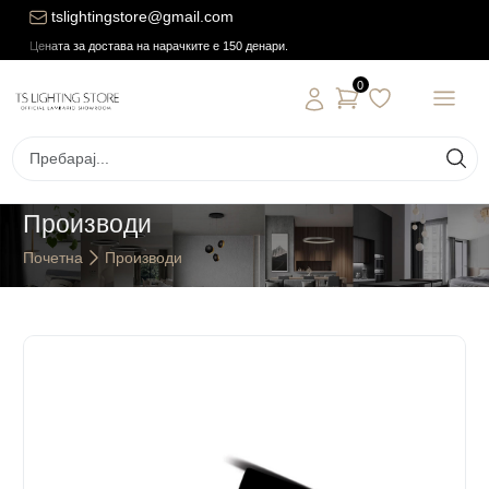
tslightingstore@gmail.com
Цената за достава на нарачките е 150 денари.
0
Производи
Почетна
Производи