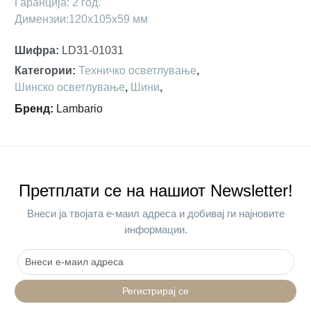
Гаранција: 2 год.
Димензии:120х105х59 мм
Шифра
:
LD31-01031
Категории
:
Техничко осветлување
,
Шинско осветлување
,
Шини
,
Бренд
:
Lambario
Претплати се на нашиот Newsletter!
Внеси ја твојата е-маил адреса и добивај ги најновите
информации.
Регистрирај се