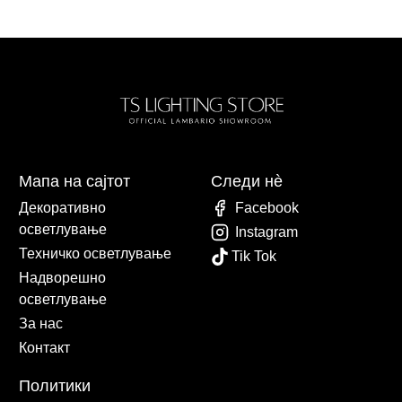
Мапа на сајтот
Следи нè
Декоративно
Facebook
осветлување
Instagram
Техничко осветлување
Tik Tok
Надворешно
осветлување
За нас
Контакт
Политики