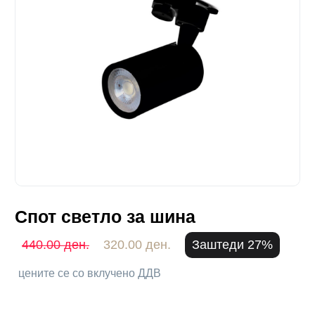
Спот светло за шина
440.00 ден.
320.00 ден.
Заштеди 27%
цените се со вклучено ДДВ