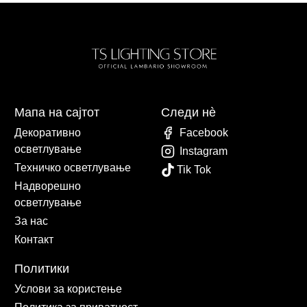
Мапа на сајтот
Следи нè
Декоративно
Facebook
осветлување
Instagram
Техничко осветлување
Tik Tok
Надворешно
осветлување
За нас
Контакт
Политики
Услови за користење