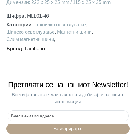
Димензии: 222 x 25 x 25 mm / 115 x 25 x 25 mm
Шифра
:
MLL01-46
Категории
:
Техничко осветлување
,
Шинско осветлување
,
Магнетни шини
,
Слим магнетни шини
,
Бренд
:
Lambario
Претплати се на нашиот Newsletter!
Внеси ја твојата е-маил адреса и добивај ги најновите
информации.
Регистрирај се