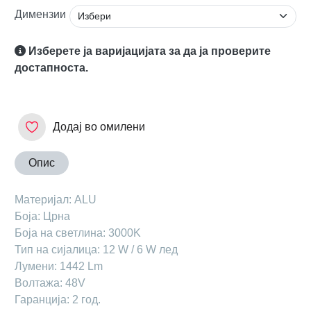
Димензии
Изберете ја варијацијата за да ја проверите
достапноста.
Додај во омилени
Опис
Материјал: АLU
Боја: Црна
Боја на светлина: 3000K
Тип на сијалица: 12 W / 6 W лед
Лумени: 1442 Lm
Волтажа: 48V
Гаранција: 2 год.