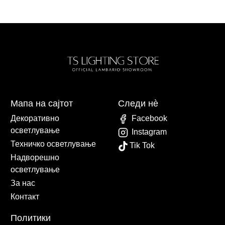
Мапа на сајтот
Следи нè
Декоративно
Facebook
осветлување
Instagram
Техничко осветлување
Tik Tok
Надворешно
осветлување
За нас
Контакт
Политики