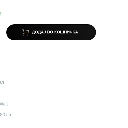
!
ДОДАЈ ВО КОШНИЧКА
ал
Watt
180 cm