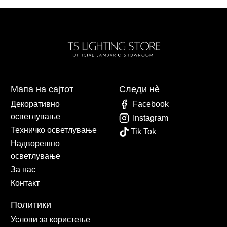
Мапа на сајтот
Следи нè
Декоративно
Facebook
осветлување
Instagram
Техничко осветлување
Tik Tok
Надворешно
осветлување
За нас
Контакт
Политики
Услови за користење