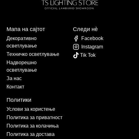
Мапа на сајтот
Следи нè
Декоративно
Facebook
осветлување
Instagram
Техничко осветлување
Tik Tok
Надворешно
осветлување
За нас
Контакт
Политики
Услови за користење
Политика за приватност
Политика за колачиња
Политика за достава