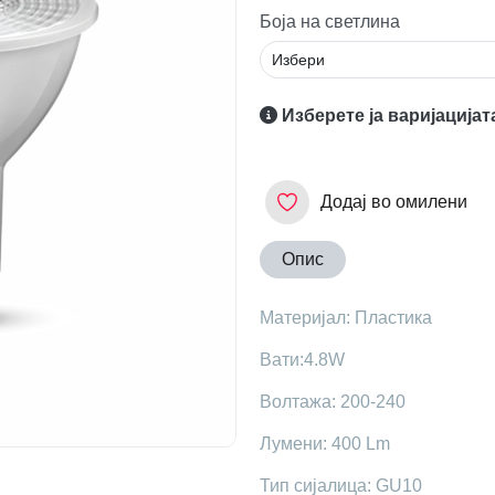
Боја на светлина
Изберете ја варијацијат
Додај во омилени
Опис
Maтеријал: Пластика
Вати:4.8W
Волтажа: 200-240
Лумени: 400 Lm
Тип сијалица: GU10