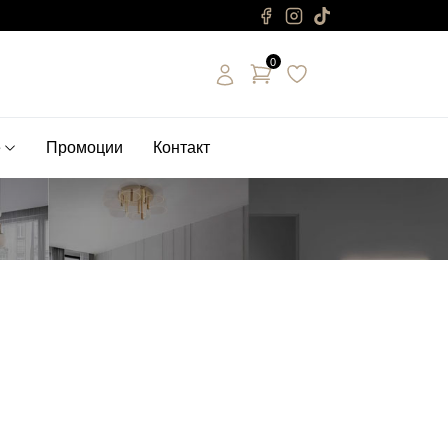
0
е
Промоции
Контакт