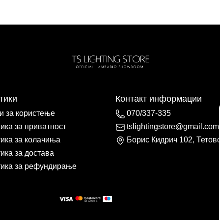
тики
Контакт информации
и за користење
070/337-335
ика за приватност
tslightingstore@gmail.com
ика за колачиња
Борис Кидрич 102, Тетов
ика за достава
ика за рефундирање