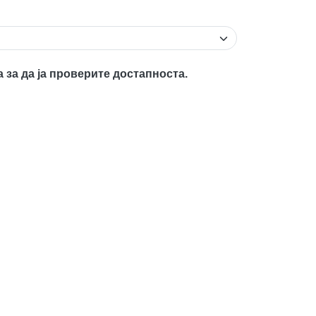
а за да ја проверите достапноста.