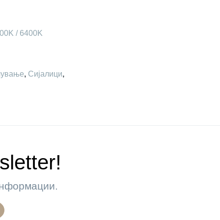
200K / 6400K
лување
,
Сијалици
,
letter!
 информации.