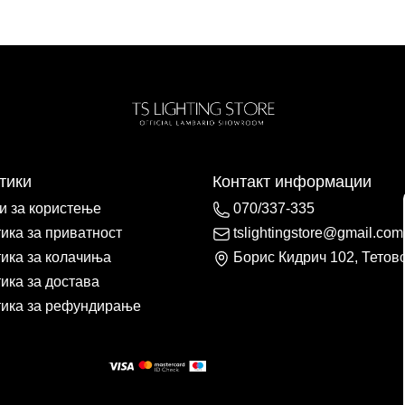
тики
Контакт информации
и за користење
070/337-335
ика за приватност
tslightingstore@gmail.com
ика за колачиња
Борис Кидрич 102, Тетов
ика за достава
ика за рефундирање