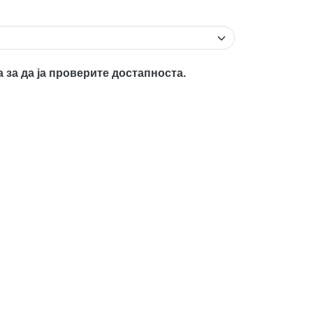
а за да ја проверите достапноста.