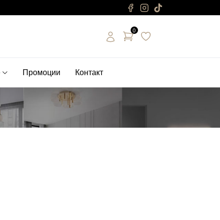
0
е
Промоции
Контакт