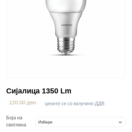
Сијалица 1350 Lm
120.00 ден.
цените се со вклучено ДДВ
Боја на
светлина