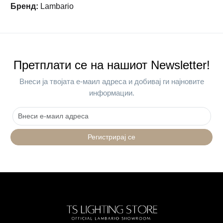
Бренд
:
Lambario
Претплати се на нашиот Newsletter!
Внеси ја твојата е-маил адреса и добивај ги најновите
информации.
Регистрирај се