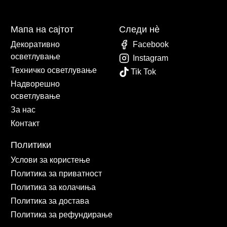
Мапа на сајтот
Следи нè
Декоративно
Facebook
осветлување
Instagram
Техничко осветлување
Tik Tok
Надворешно
осветлување
За нас
Контакт
Политики
Услови за користење
Политика за приватност
Политика за колачиња
Политика за достава
Политика за рефундирање