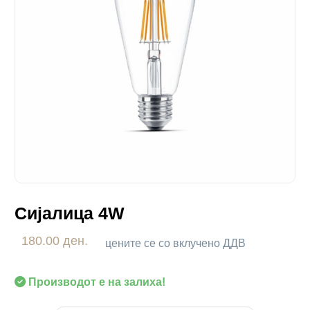
Сијалица 4W
180.00 ден.
цените се со вклучено ДДВ
Производот е на залиха!