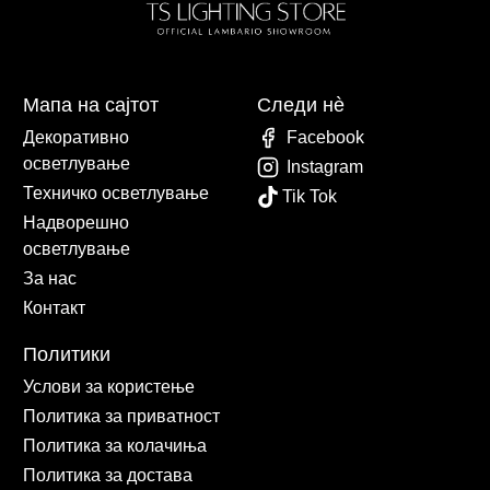
Мапа на сајтот
Следи нè
Декоративно
Facebook
осветлување
Instagram
Техничко осветлување
Tik Tok
Надворешно
осветлување
За нас
Контакт
Политики
Услови за користење
Политика за приватност
Политика за колачиња
Политика за достава