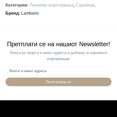
Категории
:
Техничко осветлување
,
Сијалици
,
Бренд
:
Lambario
Претплати се на нашиот Newsletter!
Внеси ја твојата е-маил адреса и добивај ги најновите
информации.
Регистрирај се