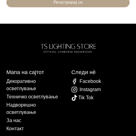
Регистрирај се
Мапа на сајтот
Следи нè
Декоративно
Facebook
осветлување
Instagram
Техничко осветлување
Tik Tok
Надворешно
осветлување
За нас
Контакт