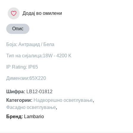
Додај во омилени
Опис
Боја: Антрацид / Бела
Тип на сијалица:18W - 4200 K
IP Rating: IP65
Димензии:65X220
Шифра
:
LB12-01812
Категории
:
Надворешно осветлување
,
Фасадно осветлување
,
Бренд
:
Lambario