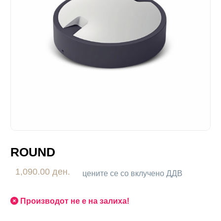
ROUND
1,090.00 ден.
цените се со вклучено ДДВ
Производот не е на залиха!