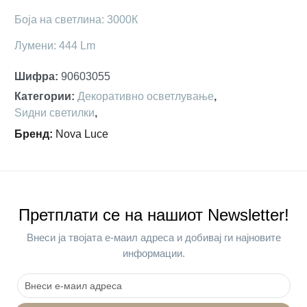
Боја на светлина: 3000К
Лумени: 444 Lm
Шифра
:
90603055
Категории
:
Декоративно осветлување
,
Ѕидни светилки
,
Бренд
:
Nova Luce
Претплати се на нашиот Newsletter!
Внеси ја твојата е-маил адреса и добивај ги најновите
информации.