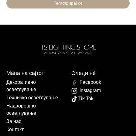
Регистрирај се
Мапа на сајтот
Следи нè
Декоративно
Facebook
осветлување
Instagram
Техничко осветлување
Tik Tok
Надворешно
осветлување
За нас
Контакт