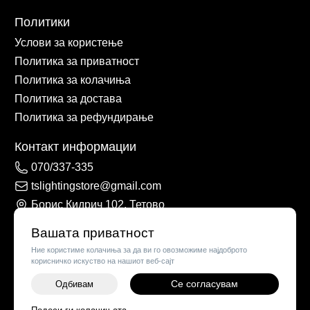
Политики
Услови за користење
Политика за приватност
Политика за колачиња
Политика за достава
Политика за рефундирање
Контакт информации
070/337-335
tslightingstore@gmail.com
Борис Кидрич 102, Тетово
Вашата приватност
Ние користиме колачиња за да ви го овозможиме најдоброто
корисничко искуство на нашиот веб-сајт
Се согласувам
Одбивам
-
+