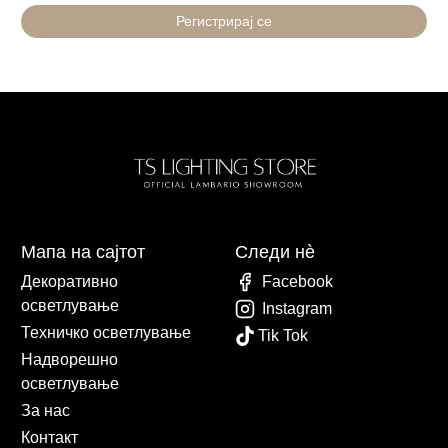
Регистрирај се
Мапа на сајтот
Следи нè
Декоративно
Facebook
осветлување
Instagram
Техничко осветлување
Tik Tok
Надворешно
осветлување
За нас
Контакт