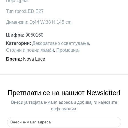
Боја:Црна
Тип грло:LED E27
Димензии: D:44 W:38 H:145 cm
Шифра
:
9050160
Категории
:
Декоративно осветлување
,
Столни и подни ламби
,
Промоции
,
Бренд
:
Nova Luce
Претплати се на нашиот Newsletter!
Внеси ја твојата е-маил адреса и добивај ги најновите
информации.