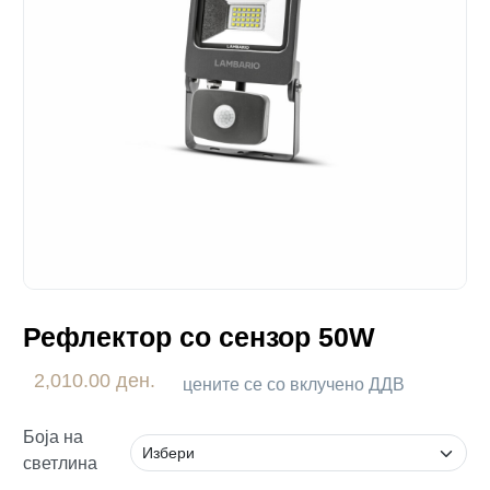
Рефлектор со сензор 50W
2,010.00 ден.
цените се со вклучено ДДВ
Боја на
светлина