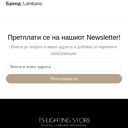
Бренд
:
Lambario
Претплати се на нашиот Newsletter!
Внеси ја твојата е-маил адреса и добивај ги најновите
информации.
Регистрирај се