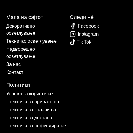
Мапа на сајтот
Следи нè
Декоративно
Facebook
осветлување
Instagram
Техничко осветлување
Tik Tok
Надворешно
осветлување
За нас
Контакт
Политики
Услови за користење
Политика за приватност
Политика за колачиња
Политика за достава
Политика за рефундирање