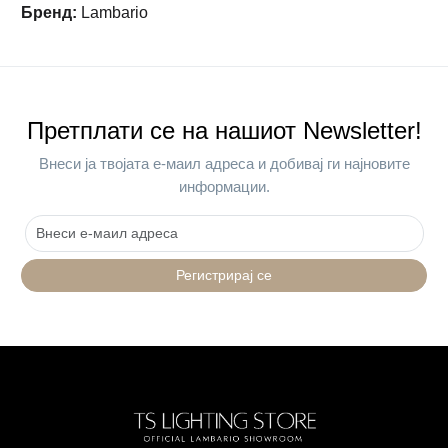
Бренд
:
Lambario
Претплати се на нашиот Newsletter!
Внеси ја твојата е-маил адреса и добивај ги најновите
информации.
Регистрирај се