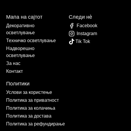
Мапа на сајтот
Следи нè
Декоративно
Facebook
осветлување
Instagram
Техничко осветлување
Tik Tok
Надворешно
осветлување
За нас
Контакт
Политики
Услови за користење
Политика за приватност
Политика за колачиња
Политика за достава
Политика за рефундирање