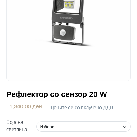
Рефлектор со сензор 20 W
1,340.00 ден.
цените се со вклучено ДДВ
Боја на
светлина