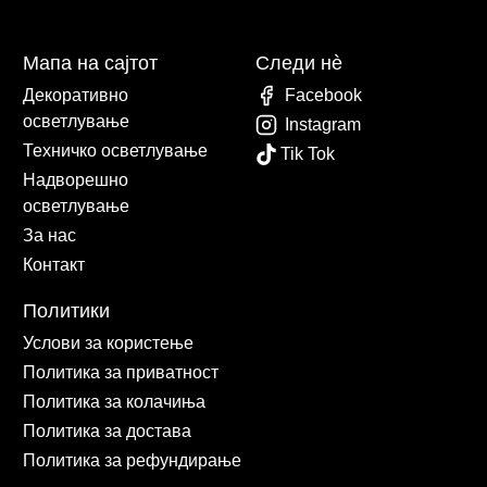
Мапа на сајтот
Следи нè
Декоративно
Facebook
осветлување
Instagram
Техничко осветлување
Tik Tok
Надворешно
осветлување
За нас
Контакт
Политики
Услови за користење
Политика за приватност
Политика за колачиња
Политика за достава
Политика за рефундирање