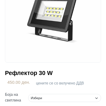
Рефлектор 30 W
450.00 ден.
цените се со вклучено ДДВ
Боја на
светлина