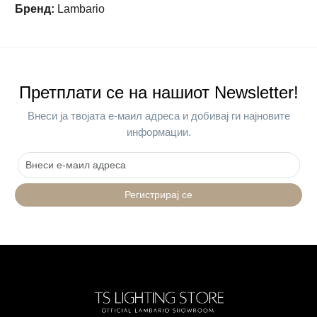
Бренд
:
Lambario
Претплати се на нашиот Newsletter!
Внеси ја твојата е-маил адреса и добивај ги најновите
информации.
Регистрирај се