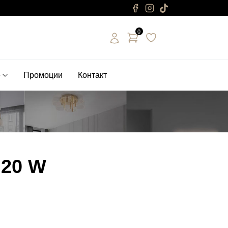
0
е
Промоции
Контакт
 20 W