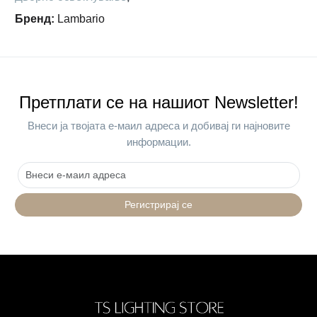
Бренд
:
Lambario
Претплати се на нашиот Newsletter!
Внеси ја твојата е-маил адреса и добивај ги најновите
информации.
Регистрирај се