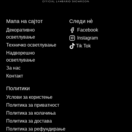
Мапа на сајтот
Следи нè
Декоративно
Facebook
осветлување
Instagram
Техничко осветлување
Tik Tok
Надворешно
осветлување
За нас
Контакт
Политики
Услови за користење
Политика за приватност
Политика за колачиња
Политика за достава
Политика за рефундирање