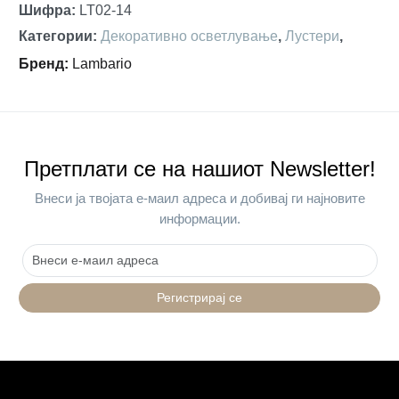
Шифра
:
LT02-14
Категории
:
Декоративно осветлување
,
Лустери
,
Бренд
:
Lambario
Претплати се на нашиот Newsletter!
Внеси ја твојата е-маил адреса и добивај ги најновите
информации.
Регистрирај се