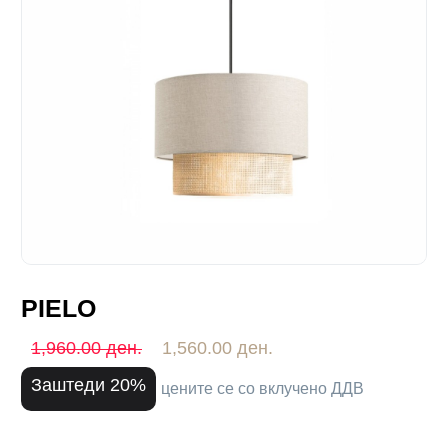
PIELO
1,960.00 ден.
1,560.00 ден.
Заштеди 20%
цените се со вклучено ДДВ