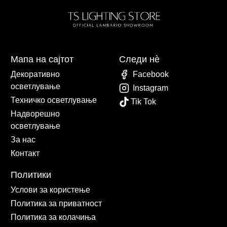
Мапа на сајтот
Следи нè
Декоративно
Facebook
осветлување
Instagram
Техничко осветлување
Tik Tok
Надворешно
осветлување
За нас
Контакт
Политики
Услови за користење
Политика за приватност
Политика за колачиња