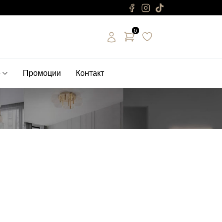
0
е
Промоции
Контакт