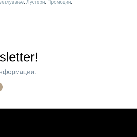
ветлување
,
Лустери
,
Промоции
,
letter!
 информации.