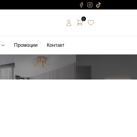
0
е
Промоции
Контакт