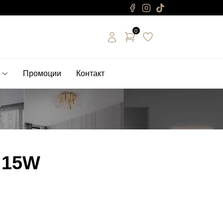
0
е
Промоции
Контакт
 15W