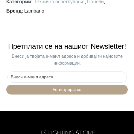
Категории
:
Техничко осветлување
,
Панели
,
Бренд
:
Lambario
Претплати се на нашиот Newsletter!
Внеси ја твојата е-маил адреса и добивај ги најновите
информации.
Регистрирај се