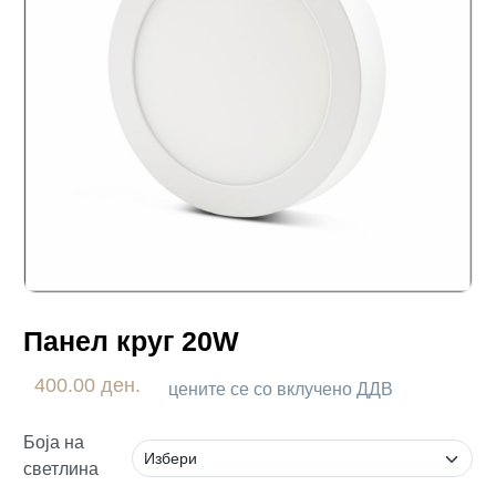
Панел круг 20W
400.00 ден.
цените се со вклучено ДДВ
Боја на
светлина