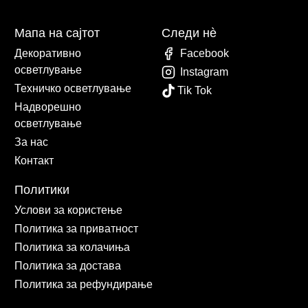
Мапа на сајтот
Следи нè
Декоративно
Facebook
осветлување
Instagram
Техничко осветлување
Tik Tok
Надворешно
осветлување
За нас
Контакт
Политики
Услови за користење
Политика за приватност
Политика за колачиња
Политика за достава
Политика за рефундирање