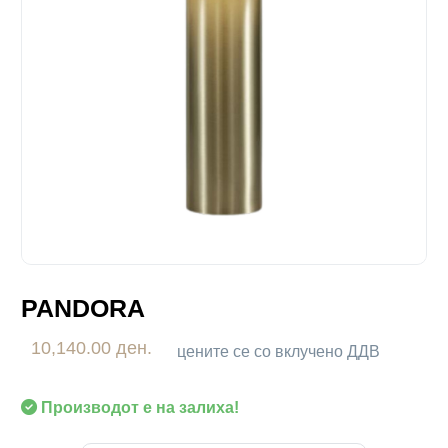
PANDORA
10,140.00 ден.
цените се со вклучено ДДВ
Производот е на залиха!