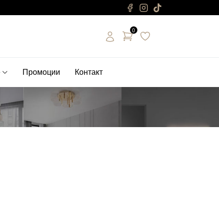
0
е
Промоции
Контакт