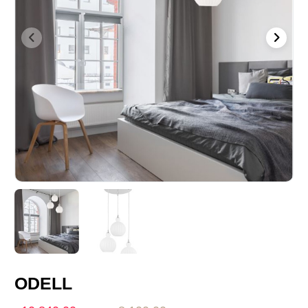
ODELL