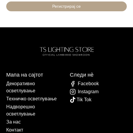
Регистрирај се
Мапа на сајтот
Следи нè
Декоративно
Facebook
осветлување
Instagram
Техничко осветлување
Tik Tok
Надворешно
осветлување
За нас
Контакт