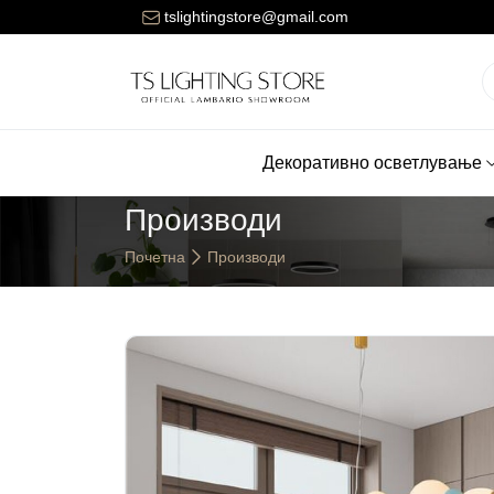
ената за достава на нарачките е 150 денари.
tslightingstore@gmail.com
Декоративно осветлување
Производи
Почетна
Производи