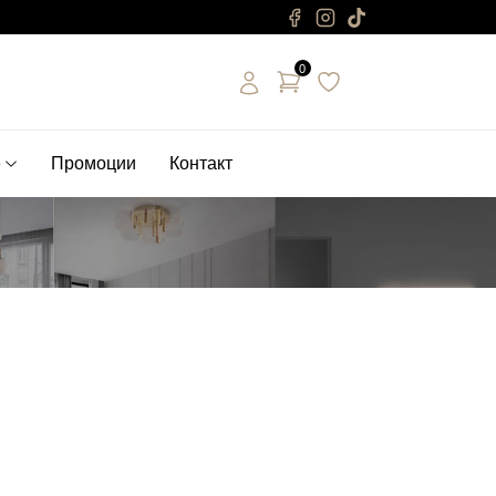
0
е
Промоции
Контакт