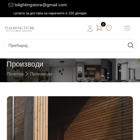
tslightingstore@gmail.com
Цената за достава на нарачките е 150 денари.
0
Производи
Почетна
Производи