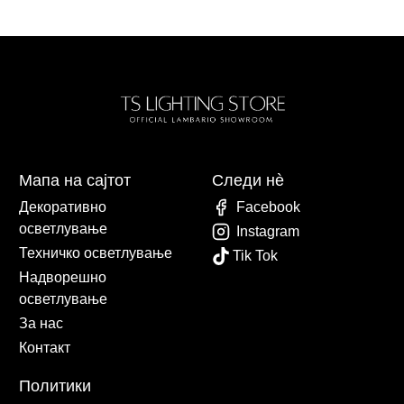
Мапа на сајтот
Следи нè
Декоративно
Facebook
осветлување
Instagram
Техничко осветлување
Tik Tok
Надворешно
осветлување
За нас
Контакт
Политики